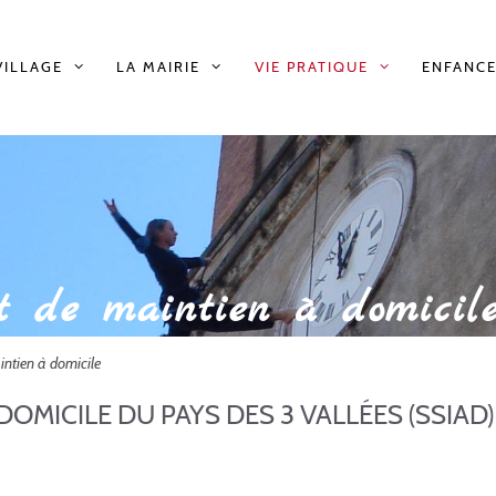
VILLAGE
LA MAIRIE
VIE PRATIQUE
ENFANCE
et de maintien à domicil
intien à domicile
DOMICILE DU PAYS DES 3 VALLÉES (SSIAD)