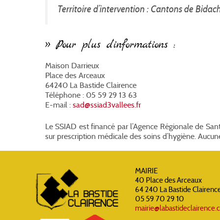
Territoire d’intervention : Cantons de Bida
>> Pour plus d’informations :
Maison Darrieux
Place des Arceaux
64240 La Bastide Clairence
Téléphone : 05 59 29 13 63
E-mail :
sad@ssiad3vallees.fr
Le SSIAD est financé par l’Agence Régionale de Sant
sur prescription médicale des soins d’hygiène. Aucune co
MAIRIE
40 Place des Arceaux
64 240 La Bastide Clairenc
05 59 70 29 10
mairie@labastideclairence