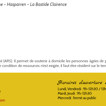
che – Hasparren – La Bastide Clairence
é (ARS). Il permet de soutenir à domicile les personnes âgées de 
ndition de ressources n’est exigée, il faut être résident sur le territ
Horaires d'ouverture 
Lundi, Vendredi : 9h-12h30 / 1
e
Mardi, Jeudi : 9h-12h30
Mercredi : fermé au public
.com