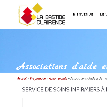
Aller
au
contenu
BIENVENUE
LE 
Associations d’aide 
Accueil
»
Vie pratique
»
Action sociale
»
Associations d’aide et de ma
SERVICE DE SOINS INFIRMIERS À 