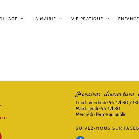
VILLAGE
LA MAIRIE
VIE PRATIQUE
ENFANCE
Horaires d'ouverture 
Lundi, Vendredi : 9h-12h30 / 1
e
Mardi, Jeudi : 9h-12h30
Mercredi : fermé au public
.com
SUIVEZ-NOUS SUR FACEB