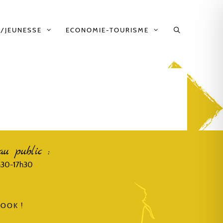
/JEUNESSE
ECONOMIE-TOURISME
au public :
3h30-17h30
OOK !