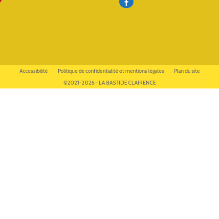
Accessibilité
Politique de confidentialité et mentions légales
Plan du site
©2021-2026 - LA BASTIDE CLAIRENCE