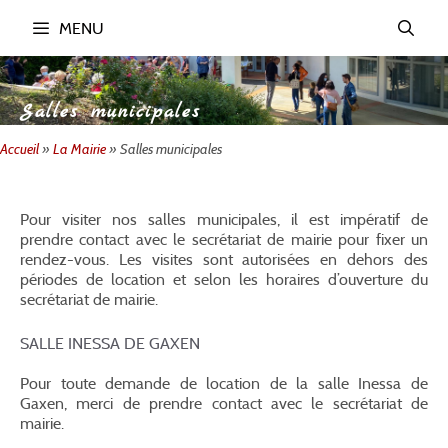
Aller
MENU
au
contenu
Salles municipales
Accueil
»
La Mairie
»
Salles municipales
Pour visiter nos salles municipales, il est impératif de
prendre contact avec le secrétariat de mairie pour fixer un
rendez-vous. Les visites sont autorisées en dehors des
périodes de location et selon les horaires d’ouverture du
secrétariat de mairie.
SALLE INESSA DE GAXEN
Pour toute demande de location de la salle Inessa de
Gaxen, merci de prendre contact avec le secrétariat de
mairie.