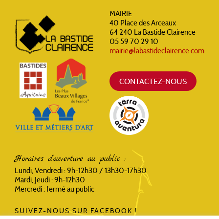
MAIRIE
40 Place des Arceaux
64 240 La Bastide Clairence
05 59 70 29 10
mairie@labastideclairence.com
CONTACTEZ-NOUS
Horaires d'ouverture au public :
Lundi, Vendredi : 9h-12h30 / 13h30-17h30
Mardi, Jeudi : 9h-12h30
Mercredi : fermé au public
SUIVEZ-NOUS SUR FACEBOOK !