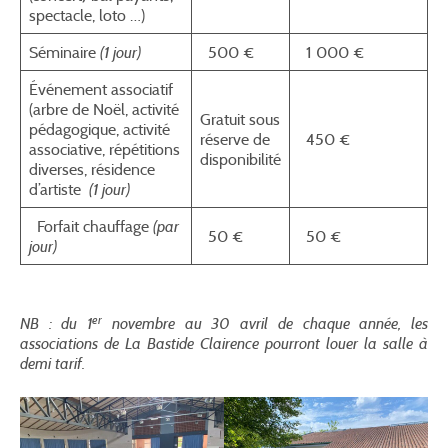
spectacle, loto …)
Séminaire
(1 jour)
500 €
1 000 €
Événement associatif
(arbre de Noël, activité
Gratuit sous
pédagogique, activité
réserve de
450 €
associative, répétitions
disponibilité
diverses, résidence
d’artiste
(1 jour)
Forfait chauffage
(par
50 €
50 €
jour)
er
NB : du 1
novembre au 30 avril de chaque année, les
associations de La Bastide Clairence pourront louer la salle à
demi tarif.