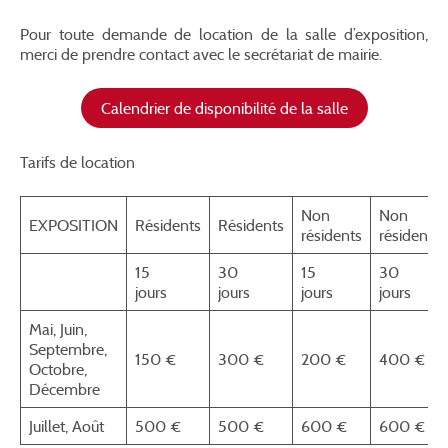
Pour toute demande de location de la salle d’exposition,
merci de prendre contact avec le secrétariat de mairie.
Calendrier de disponibilité de la salle
Tarifs de location
Non
Non
EXPOSITION
Résidents
Résidents
résidents
résidents
15
30
15
30
jours
jours
jours
jours
Mai, Juin,
Septembre,
150 €
300 €
200 €
400 €
Octobre,
Décembre
Juillet, Août
500 €
500 €
600 €
600 €