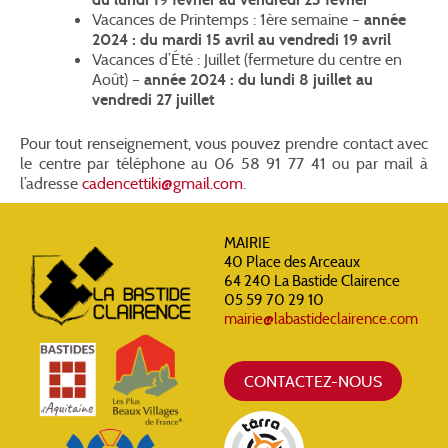
Vacances de Printemps : 1ère semaine –
année
2024 : du mardi 15 avril au vendredi 19 avril
Vacances d’Été : Juillet (fermeture du centre en
Août) –
année 2024 : du lundi 8 juillet au
vendredi 27 juillet
Pour tout renseignement, vous pouvez prendre contact avec
le centre par téléphone au 06 58 91 77 41 ou par mail à
l’adresse
cadencettiki@gmail.com
.
MAIRIE
40 Place des Arceaux
64 240 La Bastide Clairence
05 59 70 29 10
mairie@labastideclairence.com
CONTACTEZ-NOUS