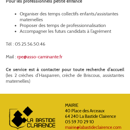
Pour les professionnels petite enfance
Organiser des temps collectifs enfants/assistantes
maternelles
Proposer des temps de professionnalisation
Accompagner les futurs candidats à l’agrément
Tél : 05.25.56.50.46
Mail :
rpe@asso-caminante.fr
Ce service est à contacter pour toute recherche d’accueil
(les 2 crèches d’Hasparren, crèche de Briscous, assistantes
maternelles)
MAIRIE
40 Place des Arceaux
64 240 La Bastide Clairence
05 59 70 29 10
mairie@labastideclairence.com