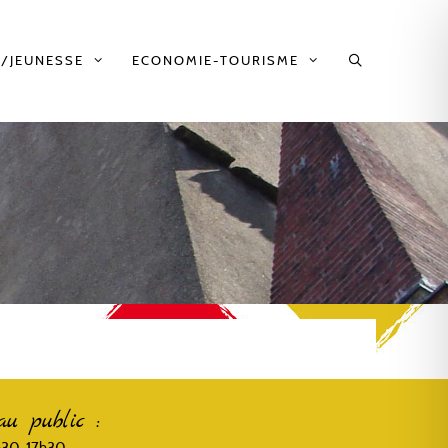
/JEUNESSE
ECONOMIE-TOURISME
au public :
3h30-17h30