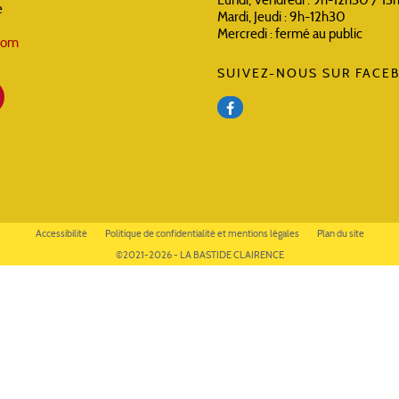
e
Mardi, Jeudi : 9h-12h30
Mercredi : fermé au public
.com
SUIVEZ-NOUS SUR FACEB
Accessibilité
Politique de confidentialité et mentions légales
Plan du site
©2021-2026 - LA BASTIDE CLAIRENCE