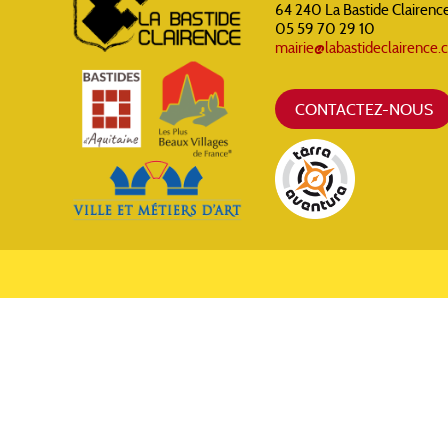
64 240 La Bastide Clairenc
05 59 70 29 10
mairie@labastideclairence
CONTACTEZ-NOUS