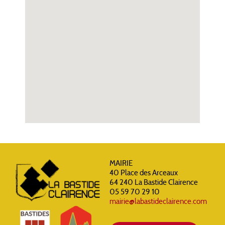
MAIRIE
40 Place des Arceaux
64 240 La Bastide Clairence
05 59 70 29 10
mairie@labastideclairence.com