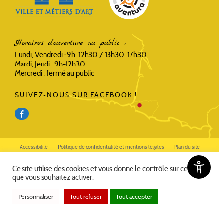
Horaires d'ouverture au public :
Lundi, Vendredi : 9h-12h30 / 13h30-17h30
Mardi, Jeudi : 9h-12h30
Mercredi : fermé au public
SUIVEZ-NOUS SUR FACEBOOK !
Accessibilité
Politique de confidentialité et mentions légales
Plan du site
©2021-2026 - LA BASTIDE CLAIRENCE
Ce site utilise des cookies et vous donne le contrôle sur ceux
que vous souhaitez activer.
Personnaliser
Tout refuser
Tout accepter