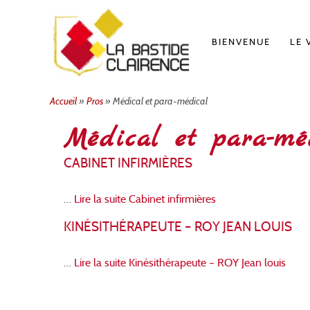
Aller
au
contenu
BIENVENUE
LE 
Accueil
»
Pros
»
Médical et para-médical
Médical et para-mé
CABINET INFIRMIÈRES
…
Lire la suite
Cabinet infirmières
KINÉSITHÉRAPEUTE – ROY JEAN LOUIS
…
Lire la suite
Kinésithérapeute – ROY Jean louis