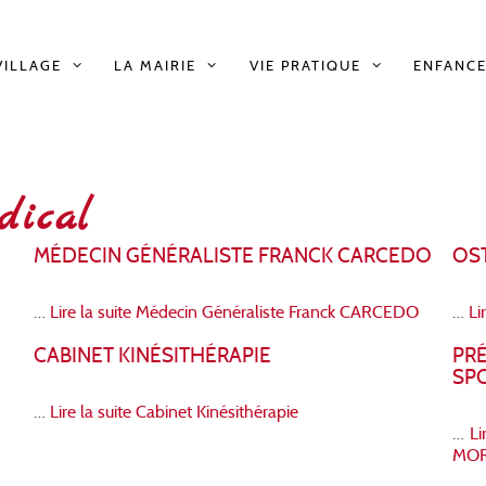
VILLAGE
LA MAIRIE
VIE PRATIQUE
ENFANCE
dical
MÉDECIN GÉNÉRALISTE FRANCK CARCEDO
OS
…
Lire la suite
Médecin Généraliste Franck CARCEDO
…
Li
CABINET KINÉSITHÉRAPIE
PR
SPO
…
Lire la suite
Cabinet Kinésithérapie
…
Li
MOR