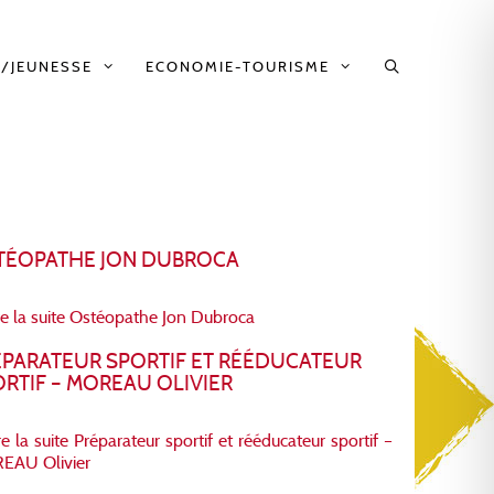
/JEUNESSE
ECONOMIE-TOURISME
TÉOPATHE JON DUBROCA
re la suite
Ostéopathe Jon Dubroca
ÉPARATEUR SPORTIF ET RÉÉDUCATEUR
RTIF – MOREAU OLIVIER
re la suite
Préparateur sportif et rééducateur sportif –
EAU Olivier