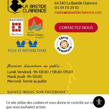
64 240 La Bastide Clairence
05 59 70 29 10
mairie@labastideclairence.com
CONTACTEZ-NOUS
Horaires d'ouverture au public :
Lundi, Vendredi : 9h-12h30 / 13h30-17h30
Mardi, Jeudi : 9h-12h30
Mercredi : fermé au public
SUIVEZ-NOUS SUR FACEBOOK !
Ce site utilise des cookies et vous donne le contrôle sur ceux
que vous souhaitez activer.