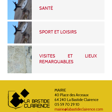
SANTÉ
SPORT ET LOISIRS
VISITES ET LIEUX
REMARQUABLES
MAIRIE
40 Place des Arceaux
64 240 La Bastide Clairence
05 59 70 29 10
mairie@labastideclairence.com