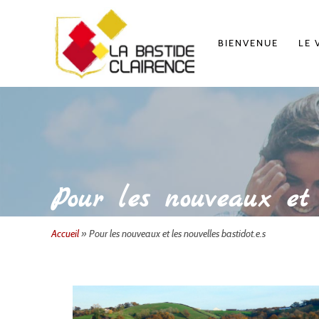
BIENVENUE
LE 
Pour les nouveaux et l
Accueil
»
Pour les nouveaux et les nouvelles bastidot.e.s