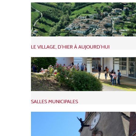
LE VILLAGE, D’HIER À AUJOURD’HUI
SALLES MUNICIPALES