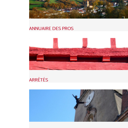
ANNUAIRE DES PROS
ARRÊTÉS