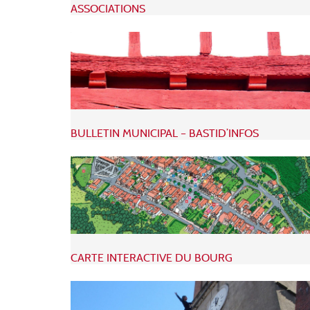
ASSOCIATIONS
BULLETIN MUNICIPAL – BASTID’INFOS
CARTE INTERACTIVE DU BOURG