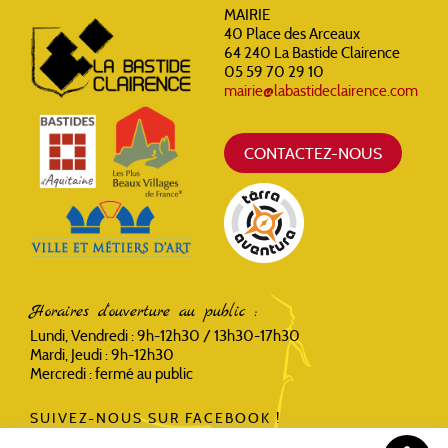
MAIRIE
40 Place des Arceaux
64 240 La Bastide Clairence
05 59 70 29 10
mairie@labastideclairence.com
CONTACTEZ-NOUS
Horaires d'ouverture au public :
Lundi, Vendredi : 9h-12h30 / 13h30-17h30
Mardi, Jeudi : 9h-12h30
Mercredi : fermé au public
SUIVEZ-NOUS SUR FACEBOOK !