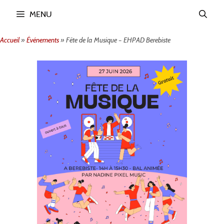
Aller
MENU
au
contenu
Accueil
»
Événements
»
Fête de la Musique – EHPAD Berebiste