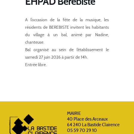
EHPAD Berebiste
A l’occasion de la fête de la musique, les
résidents de BEREBISTE invitent les habitants
du village à un bal, animé par Nadine,
chanteuse.
Bal organisé au sein de l’établissement le
samedi 27 juin 2026 à partir de 14h.
Entrée libre.
MAIRIE
40 Place des Arceaux
64 240 La Bastide Clairence
05 59 70 29 10