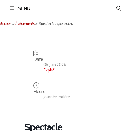
Aller
MENU
au
contenu
Accueil
»
Événements
»
Spectacle Esperantza
Date
05 Juin 2026
Expiré!
Heure
Journée entière
Spectacle