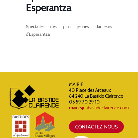
Esperantza
Spectacle des plus jeunes danseurs
d’Esperantza
MAIRIE
40 Place des Arceaux
64 240 La Bastide Clairence
05 59 70 29 10
mairie@labastideclairence.com
CONTACTEZ-NOUS