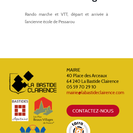
Rando marche et VTT, départ et arrivée à
l’ancienne école de Pessarou
MAIRIE
40 Place des Arceaux
64 240 La Bastide Clairence
05 59 70 29 10
mairie@labastideclairence.com
CONTACTEZ-NOUS