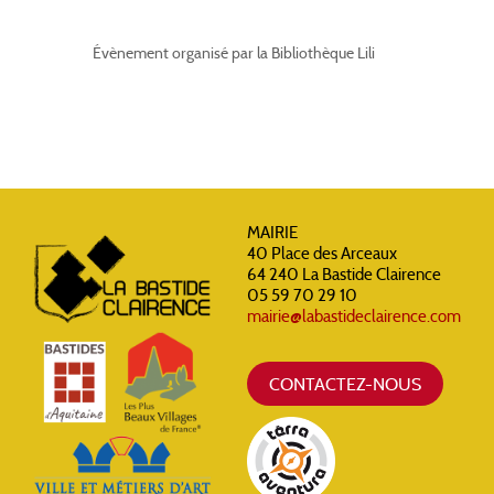
Évènement organisé par la Bibliothèque Lili
MAIRIE
40 Place des Arceaux
64 240 La Bastide Clairence
05 59 70 29 10
mairie@labastideclairence.com
CONTACTEZ-NOUS