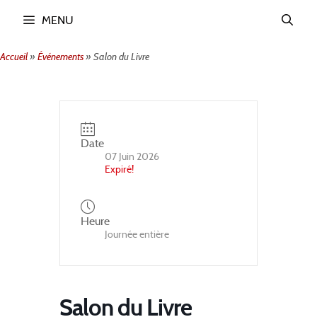
Aller
MENU
au
contenu
Accueil
»
Événements
»
Salon du Livre
Date
07 Juin 2026
Expiré!
Heure
Journée entière
Salon du Livre