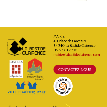
MAIRIE
40 Place des Arceaux
64 240 La Bastide Clairence
05 59 70 29 10
mairie@labastideclairence.com
CONTACTEZ-NOUS