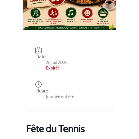
Date
26 Juil 2026
Expiré!
Heure
Journée entière
Fête du Tennis