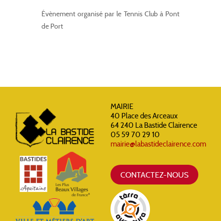
Évènement organisé par le Tennis Club à Pont
de Port
MAIRIE
40 Place des Arceaux
64 240 La Bastide Clairence
05 59 70 29 10
mairie@labastideclairence.com
CONTACTEZ-NOUS