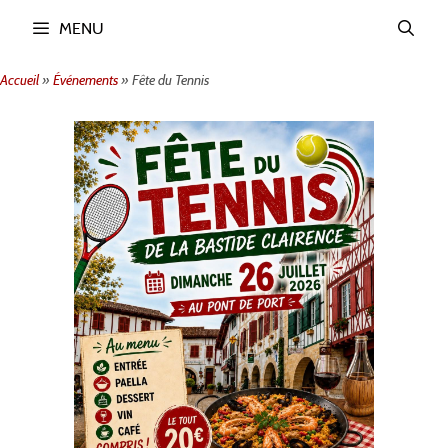
Aller
MENU
au
contenu
Accueil
»
Événements
»
Fête du Tennis