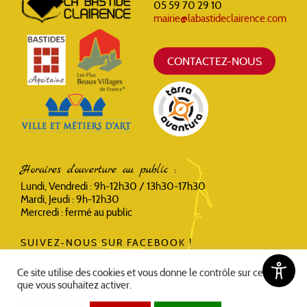
05 59 70 29 10
mairie@labastideclairence.com
CONTACTEZ-NOUS
Horaires d'ouverture au public :
Lundi, Vendredi : 9h-12h30 / 13h30-17h30
Mardi, Jeudi : 9h-12h30
Mercredi : fermé au public
SUIVEZ-NOUS SUR FACEBOOK !
Ce site utilise des cookies et vous donne le contrôle sur ceux
que vous souhaitez activer.